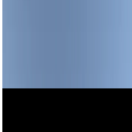
Normalizefm
normalize.fmにゲスト出演しました
normalize.fmの第032回にゲスト出演させていただきました。