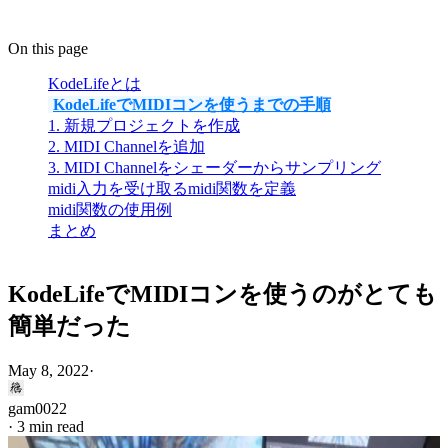
On this page
KodeLifeとは
KodeLifeでMIDIコンを使うまでの手順
1. 新規プロジェクトを作成
2. MIDI Channelを追加
3. MIDI Channelをシェーダーからサンプリング
midi入力を受け取るmidi関数を定義
midi関数の使用例
まとめ
KodeLifeでMIDIコンを使うのがとても
簡単だった
May 8, 2022
·
gam0022
·
3 min read