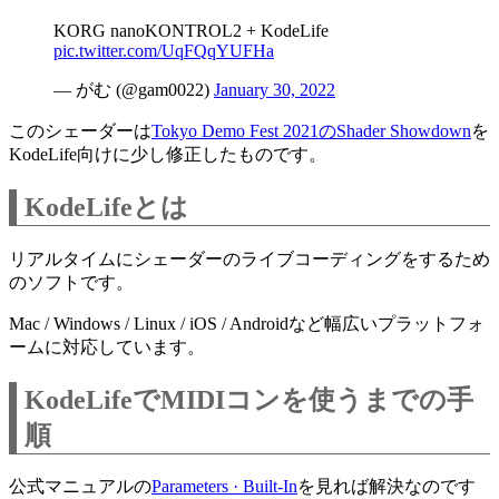
KORG nanoKONTROL2 + KodeLife
pic.twitter.com/UqFQqYUFHa
— がむ (@gam0022)
January 30, 2022
このシェーダーは
Tokyo Demo Fest 2021のShader Showdown
を
KodeLife向けに少し修正したものです。
KodeLifeとは
リアルタイムにシェーダーのライブコーディングをするため
のソフトです。
Mac / Windows / Linux / iOS / Androidなど幅広いプラットフォ
ームに対応しています。
KodeLifeでMIDIコンを使うまでの手
順
公式マニュアルの
Parameters · Built-In
を見れば解決なのです