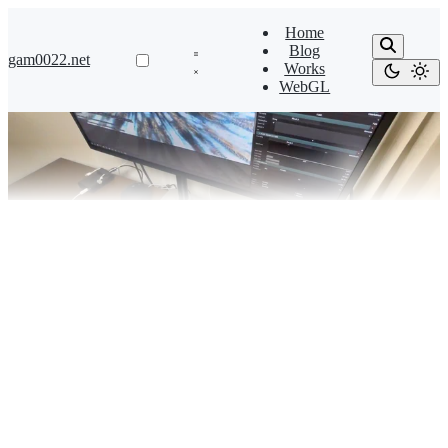
Home
Blog
gam0022.net
Works
WebGL