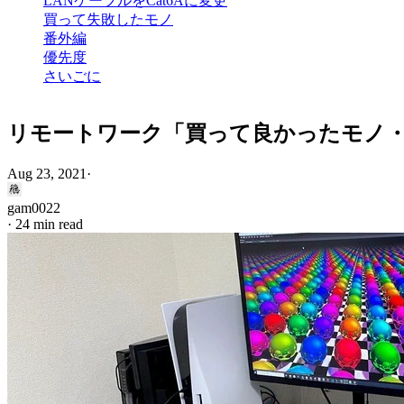
LANケーブルをCat6Aに変更
買って失敗したモノ
番外編
優先度
さいごに
リモートワーク「買って良かったモノ
Aug 23, 2021
·
gam0022
·
24 min read