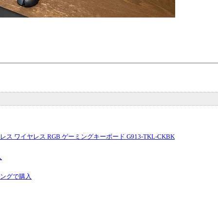
キーレス ワイヤレス RGB ゲーミングキーボード G913-TKL-CKBK
入
ピングで購入