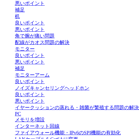
悪いポイント
補足
机
良いポイント
悪いポイント
角で腕が痛い問題
配線がカオス問題の解決
モニター
良いポイント
悪いポイント
補足
モニターアーム
良いポイント
ノイズキャンセリングヘッドホン
良いポイント
悪いポイント
イヤークッションの蒸れる・雑菌が繁殖する問題の解決
PC
メモリを増設
インターネット回線
ファイアウォール機能・IPv6のSPI機能の有効化