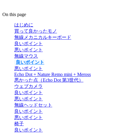
On this page
はじめに
買って良かったモノ
無線メカニカルキーボード
良いポイント
悪いポイント
無線マウス
良いポイント
悪いポイント
Echo Dot + Nature Remo mini + Meross
悪かった点（Echo Dot 第3世代）
ウェブカメラ
良いポイント
悪いポイント
無線ヘッドセット
良いポイント
悪いポイント
椅子
良いポイント