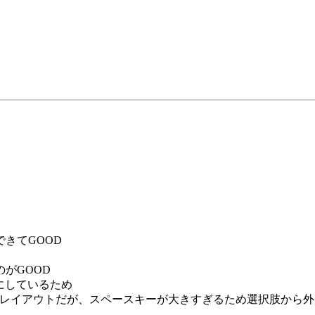
きてGOOD
がGOOD
Fにしているため
難なレイアウトだが、スペースキーが大きすぎるため選択肢から