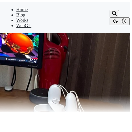
Home
Blog
Works
WebGL