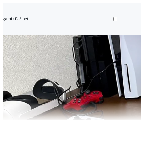
gam0022.net