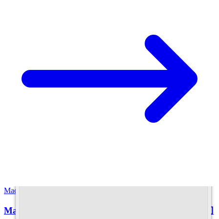
Mac OS X
Mac(Lion)でアプリケーション内でウィンドウを切