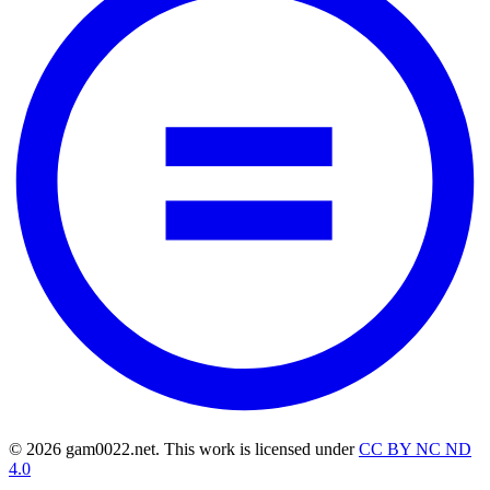
© 2026 gam0022.net. This work is licensed under
CC BY NC ND
4.0