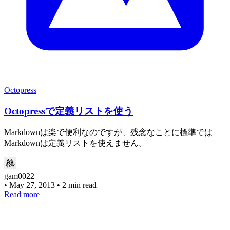
Octopress
Octopressで定義リストを使う
Markdownは楽で便利なのですが、残念なことに標準では
Markdownは定義リストを使えません。
gam0022
•
May 27, 2013
•
2 min read
Read more