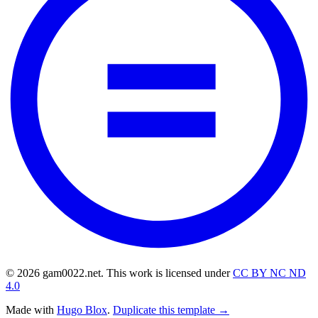
© 2026 gam0022.net. This work is licensed under
CC BY NC ND
4.0
Made with
Hugo Blox
.
Duplicate this template →