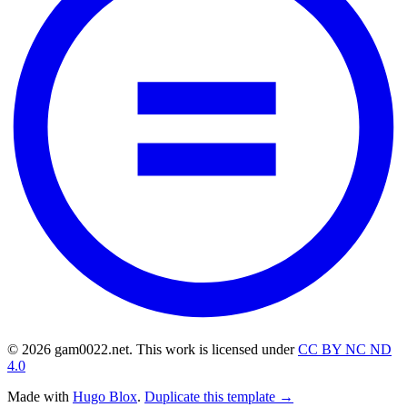
© 2026 gam0022.net. This work is licensed under
CC BY NC ND
4.0
Made with
Hugo Blox
.
Duplicate this template →