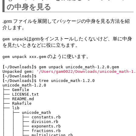
の中身を見る
.gem ファイルを展開してパッケージの中身を見る方法を紹
介します。
はgemをインストールしたくないけど、単に中身
gem unpack
を見たいときなどに役に立ちます。
のように使います。
gem unpack xxx.gem
[
~/Downloads
]
Unpacked gem: 
'/Users/gam0022/Downloads/unicode_math-1.
[
~/Downloads
]
[
~/Downloads
]