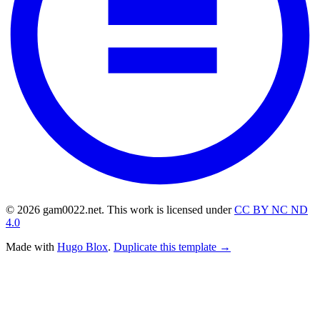
© 2026 gam0022.net. This work is licensed under
CC BY NC ND
4.0
Made with
Hugo Blox
.
Duplicate this template →