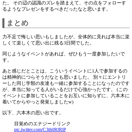
た。 その辺の認識のズレを踏まえて、その点をフォローす
るようなプレゼンをするべきだったなと思います。
まとめ
力不足で悔しい思いもしましたが、全体的に見れば本当に楽
しくて楽しくて思い出に残る3日間でした。
同じようなイベントがあれば、ぜひもう一度参加したいで
す。
あと感じだとことは、こういうイベントに1人で参加するの
は精神的につらそうだなとも思いました。 別々にエントリ
ーした同じ学類の友達も一緒に参加することになったのです
が、本当に知ってる人がいるだけで心強かったです。 (この
イベントに参加していることをお互いに知らずに、六本木に
着いてからやっと発覚しましたw)
以下、六本木の思い出です。
目覚めのエナジードリンク
pic.twitter.com/C3th0RfRlP