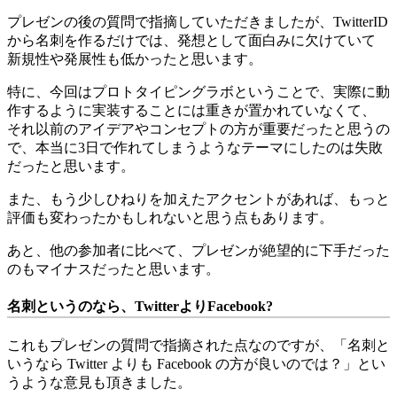
プレゼンの後の質問で指摘していただきましたが、TwitterID
から名刺を作るだけでは、発想として面白みに欠けていて
新規性や発展性も低かったと思います。
特に、今回はプロトタイピングラボということで、実際に動
作するように実装することには重きが置かれていなくて、
それ以前のアイデアやコンセプトの方が重要だったと思うの
で、本当に3日で作れてしまうようなテーマにしたのは失敗
だったと思います。
また、もう少しひねりを加えたアクセントがあれば、もっと
評価も変わったかもしれないと思う点もあります。
あと、他の参加者に比べて、プレゼンが絶望的に下手だった
のもマイナスだったと思います。
名刺というのなら、TwitterよりFacebook?
これもプレゼンの質問で指摘された点なのですが、「名刺と
いうなら Twitter よりも Facebook の方が良いのでは？」とい
うような意見も頂きました。