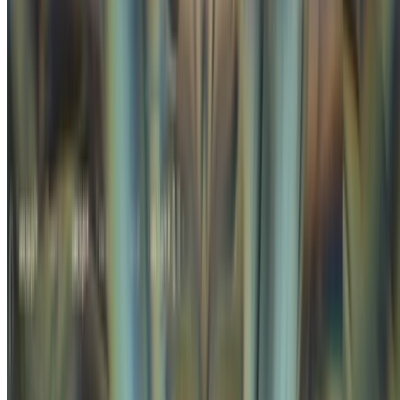
•
Apr 27, 2026
•
3 min read
Read more