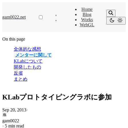
Home
Blog
gam0022.net
Works
WebGL
On this page
全体的な感想
メンターに関して
KLabについて
開発したもの
反省
まとめ
KLabプロトタイピングラボに参加
Sep 20, 2013
·
gam0022
·
5 min read