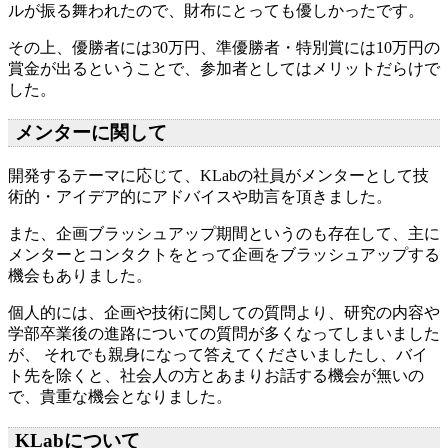
ルが振る舞われたので、財布にとっても優しかったです。
その上、優勝者には30万円、準優勝者・特別賞には10万円の
賞金が出るということで、参加者としてはメリットだらけで
した。
メンターに関して
開発するテーマに応じて、KLabの社員がメンターとして技
術的・アイデア的にアドバイスや助言を頂きました。
また、企画ブラッシュアップ期間というのも存在して、主に
メンターとコンタクトをとって企画をブラッシュアップする
機会もありました。
個人的には、企画や技術に関しての質問より、研究の内容や
学部卒業後の進路についての質問が多くなってしまいました
が、 それでも親身になって答えてくださいましたし、バイ
ト先を除くと、社会人の方とあまりお話する機会が無いの
で、貴重な機会となりました。
KLabについて