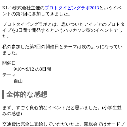
KLab株式会社主催の
プロトタイピングラボ2013
というイベ
ントの第2回に参加してきました。
プロトタイピングラボとは、思いついたアイデアのプロトタ
イプを3日間で開発するというハッカソン型のイベントでし
た。
私の参加した第2回の開催日とテーマは次のようになってい
ました。
開催日
9/10〜9/12 の3日間
テーマ
自由
全体的な感想
まず、すごく良心的なイベントだと思いました。(小学生並
みの感想)
交通費は完全に支給していただいた上、懇親会ではオードブ