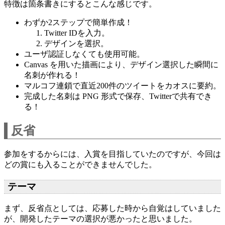
特徴は箇条書きにするとこんな感じです。
わずか2ステップで簡単作成！
Twitter IDを入力。
デザインを選択。
ユーザ認証しなくても使用可能。
Canvas を用いた描画により、デザイン選択した瞬間に
名刺が作れる！
マルコフ連鎖で直近200件のツイートをカオスに要約。
完成した名刺は PNG 形式で保存、Twitterで共有でき
る！
反省
参加をするからには、入賞を目指していたのですが、今回は
どの賞にも入ることができませんでした。
テーマ
まず、反省点としては、応募した時から自覚はしていました
が、開発したテーマの選択が悪かったと思いました。