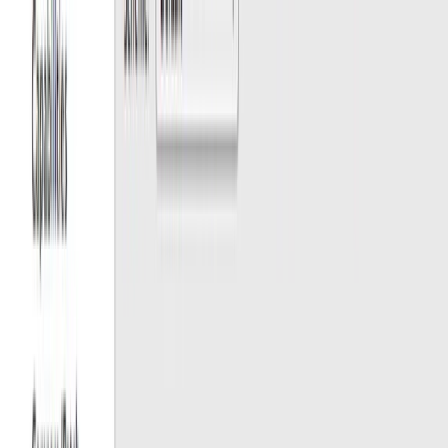
Eclipseのコード補完のショートカットを変更する
Eclipseのコード補完のショートカットはC-spaceなのです
が、
gam0022
•
Apr 23, 2013
•
1 min read
Read more