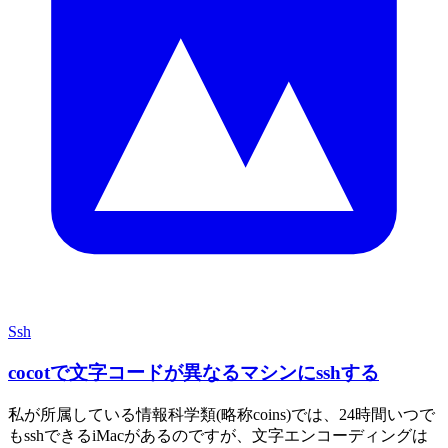
Ssh
cocotで文字コードが異なるマシンにsshする
私が所属している情報科学類(略称coins)では、24時間いつで
もsshできるiMacがあるのですが、文字エンコーディングは