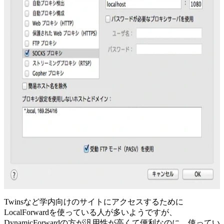
Twinsなど学内向けのサイトにアクセスするために
LocalForwardを使っている人が多いようですが、
DynamicForwardの方が汎用性が高くて便利なのに、使ってい