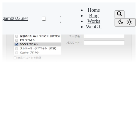
Home
Blog
gam0022.net
Works
WebGL