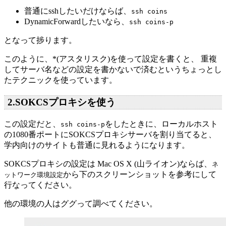
普通にsshしたいだけならば、
ssh coins
DynamicForwardしたいなら、
ssh coins-p
となって捗ります。
このように、*(アスタリスク)を使って設定を書くと、 重複
してサーバ名などの設定を書かないで済むというちょっとし
たテクニックを使っています。
2.SOKCSプロキシを使う
この設定だと、
をしたときに、ローカルホスト
ssh coins-p
の1080番ポートにSOKCSプロキシサーバを割り当てると、
学内向けのサイトも普通に見れるようになります。
SOKCSプロキシの設定は Mac OS X (山ライオン)ならば、
ネ
から下のスクリーンショットを参考にして
ットワーク環境設定
行なってください。
他の環境の人はググって調べてください。