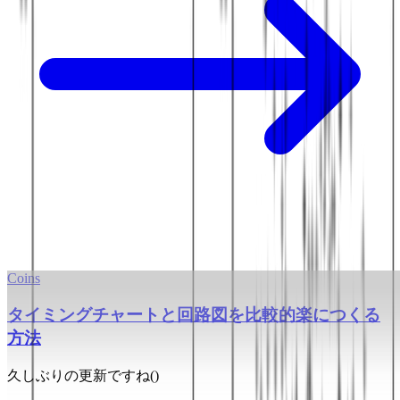
Coins
タイミングチャートと回路図を比較的楽につくる
方法
久しぶりの更新ですね()