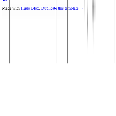
Made with
Hugo Blox
.
Duplicate this template →