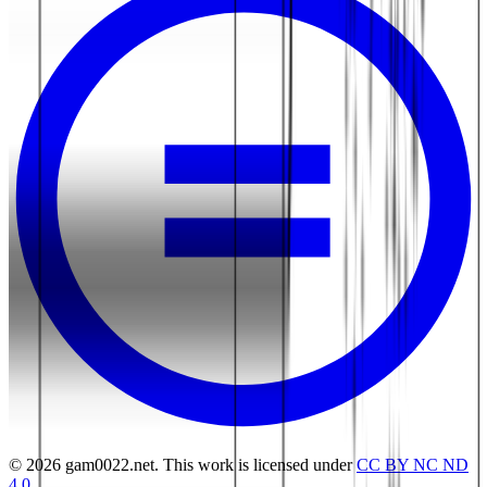
© 2026 gam0022.net. This work is licensed under
CC BY NC ND
4.0