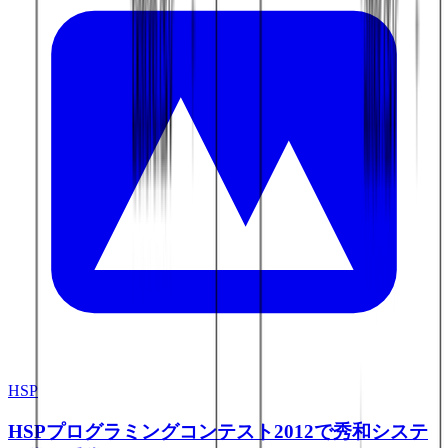
HSP
HSPプログラミングコンテスト2012で秀和システ